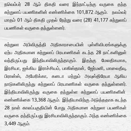
நவெம்பர் 28 ஆம் திகதி வரை இந்நாட்டிற்கு வருகை தந்த
சுற்றுலாப் பயணிகளின் எண்ணிக்கை 101,872 ஆகும். நவம்வர்
மாதம் 01 ஆம் திகதி முதல் நேற்று வரை (28) 41,177 சுற்றுலாப்
பயணிகள் வருகை தந்துள்ளனர்.
சுற்றுலா அபிவிருத்தி அதிகாரசபையின் புள்ளிவிபரங்களுக்கு
ஏற்ப அதிகமான சுற்றுலாப் பிரயாணிகள் கடந்த 28 நாட்களினுள்
வந்திருப்பது இந்தியாவிலிருந்தாகும். இதற்கு மேலதிகமாக,
இரசியா, ஐக்கிய இராச்சியம், பாகிஸ்தான், ஜேர்மனி, மாலைதீவு,
பிரான்ஸ், அமேரிக்கா, கனடா மற்றும் அவுஸ்திரேயா ஆகிய
நாடுகளிலிருந்து சுற்றுலாப் பிரயாணிகள் வருகை தந்துள்ளனர்.
இந்தியாவிலிருந்து வருகை தந்துள்ள சுற்றுலாப் பயணிகளின்
எண்ணிக்கை 13,368 ஆகும். இந்தியாவிற்கு அடுத்ததாக கடந்த
28 நாள் காலப்பகுதியின் போது அதிகமான சுற்றுலா பயணிகள்
வருகை தந்திருப்பது இரசியாவிலிருந்தாகும். அந்த எண்ணிக்கை
3,449 ஆகும்.