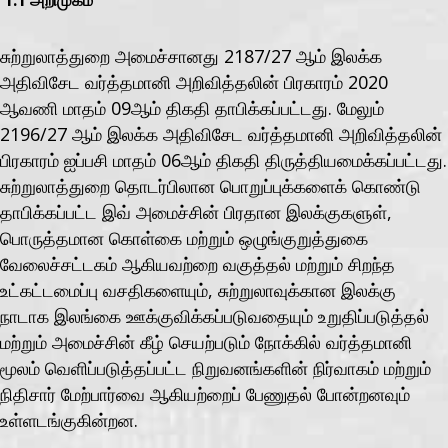
1.1 அறிமுகம்
சுற்றுலாத்துறை அமைச்சானது 2187/27 ஆம் இலக்க
அதிவிசேட வர்த்தமானி அறிவித்தலின் பிரகாரம் 2020
ஆவணி மாதம் 09ஆம் திகதி தாபிக்கப்பட்டது. மேலும்
2196/27 ஆம் இலக்க அதிவிசேட வர்த்தமானி அறிவித்தலின்
பிரகாரம் ஐப்பசி மாதம் 06ஆம் திகதி திருத்தியமைக்கப்பட்டது.
சுற்றுலாத்துறை தொடர்பிலான பொறுப்புக்களைக் கொண்டு
தாபிக்கப்பட்ட இவ் அமைச்சின் பிரதான இலக்குகளுள்,
பொருத்தமான கொள்கை மற்றும் ஒழுங்குறுத்துகை
வேலைச்சட்டகம் ஆகியவற்றை வகுத்தல் மற்றும் சிறந்த
உட்கட்டமைப்பு வசதிகளையும், சுற்றுலாவுக்கான இலக்கு
நாடாக இலங்கை ஊக்குவிக்கப்படுவதையும் உறுதிப்படுத்தல்
மற்றும் அமைச்சின் கீழ் செயற்படும் நோக்கில் வர்த்தமானி
மூலம் வெளிப்படுத்தப்பட்ட நிறுவனங்களின் நிர்வாகம் மற்றும்
நிதிசார் மேற்பார்வை ஆகியற்றைப் பேணுதல் போன்றனவும்
உள்ளடங்குகின்றன.