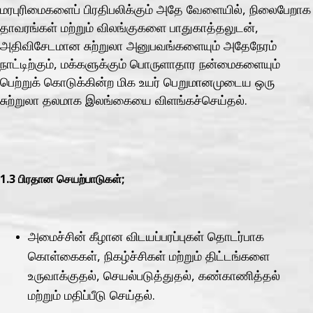
மரபுரிமைகளைப் பிரதிபலிக்கும் அதே வேளையில், நிலைபேறாக
தாவரங்கள் மற்றும் விலங்குகளை பாதுகாத்தலுடன்,
அதிவிசேடமான சுற்றுலா அனுபவங்களையும் அதேநேரம்
நாட்டிற்கும், மக்களுக்கும் பொருளாதார நன்மைகளையும்
பெற்றுக் கொடுக்கின்ற மிக உயர் பெறுமானமுடைய ஒரு
சுற்றுலா தலமாக இலங்கையை விளங்கச்செய்தல்.
1.3 பிரதான செயற்பாடுகள்;
அமைச்சின் கீழான விடயப்பரப்புகள் தொடர்பாக
கொள்கைகள், நிகழ்ச்சிகள் மற்றும் திட்டங்களை
உருவாக்குதல், செயல்படுத்துதல், கண்காணித்தல்
மற்றும் மதிப்பீடு செய்தல்.