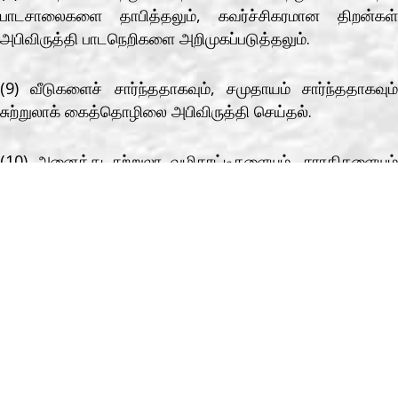
பாடசாலைகளை தாபித்தலும், கவர்ச்சிகரமான திறன்கள்
அபிவிருத்தி பாடநெறிகளை அறிமுகப்படுத்தலும்.
(9) வீடுகளைச் சார்ந்ததாகவும், சமுதாயம் சார்ந்ததாகவும்
சுற்றுலாக் கைத்தொழிலை அபிவிருத்தி செய்தல்.
(10) அனைத்து சுற்றுலா வழிகாட்டிகளையும், சாரதிகளையும்
பதிவு செய்தலும், பயிற்றுவித்தலும் ஆளடையாளத்தை
உறுதிப்படுத்துவதற்குரிய நடவடிகைகளை எடுத்தல்.
(11) சுற்றுலா வியாபாரத்தைச் சார்ந்ததாக தொழில்
முயற்சியாளர்களை உருவாக்குவதற்கு விசேட வேலைத்
திட்டமொன்றை அறிமுகப்படுத்தல்.
(12) தகவல் தொழில்நுட்பத்தின் மூலம் சுற்றுலாப்
பயணிகளுக்கான வசதிகளை ஏற்படுத்திக் கொடுத்தல்.