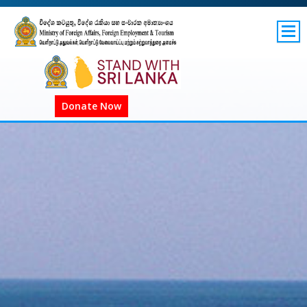
SITEMAP
GOV.LK
COVID-19 SL
Donate Now
COVID-19 உலகளாவிய
COVID அறிவிப்புகள்