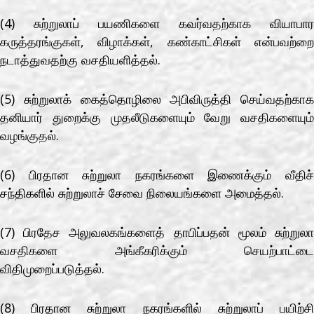
(4) சுற்றுலாப் பயணிகளை கவர்வதற்காக வியாபார
கருத்தரங்குகள், விழாக்கள், கண்காட்சிகள் என்பவற்றை
நடாத்துவதற்கு வசதியளித்தல்.
(5) சுற்றுலாக் கைத்தொழிலை அபிவிருத்தி செய்வதற்காக
தனியார் துறைக்கு முதலீடுகளையும் வேறு வசதிகளையும்
வழங்குதல்.
(6) பிரதான சுற்றுலா நகரங்களை இணைக்கும் வீதிச்
சந்திகளில் சுற்றுலாச் சேவை நிலையங்களை அமைத்தல்.
(7) பிரதேச அலுவலகங்களைத் தாபிப்பதன் மூலம் சுற்றுலா
வசதிகளை அங்கீகரிக்கும் செயற்பாட்டை
விதிமுறைப்படுத்தல்.
(8) பிரதான சுற்றுலா நகரங்களில் சுற்றுலாப் பயிற்சி