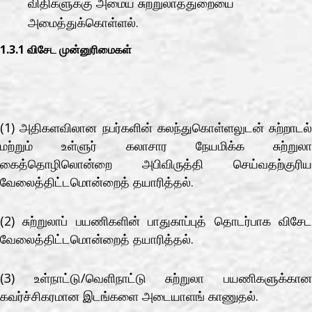
விதிகளுக்கு அமைய சுற்றுலாத்துறையை
அமைத்துக்கொள்ளல்.
1.3.1 விசேட முன்னுரிமைகள்
(1) அதிகளவிலான நபர்களின் கலந்துகொள்ளலுடன் சுற்றாடல்
மற்றும் உள்ளுர் கலாசார நேயமிக்க சுற்றுலா
கைத்தொழிலொன்றை அபிவிருத்தி செய்வதற்குரிய
வேலைத்திட்டமொன்றைத் தயாரித்தல்.
(2) சுற்றுலாப் பயணிகளின் பாதுகாப்புத் தொடர்பாக விசேட
வேலைத்திட்டமொன்றைத் தயாரித்தல்.
(3) உள்நாட்டு/வெளிநாட்டு சுற்றுலா பயணிகளுக்கான
கவர்ச்சிகரமான இடங்களை அடையாளங் காணுதல்.