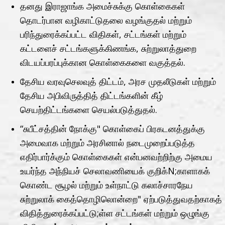
தனது இராஜாங்க அமைச்சுக்கு கொள்கைகள்
தொடர்பான வழிகாட்டுதலை வழங்குதல் மற்றும்
பரிந்துரைக்கப்பட்ட விதிகள், சட்டங்கள் மற்றும்
கட்டளைச் சட்டங்களுக்கிணங்க, சுற்றுலாத்துறை
விடயப்பரப்புக்கான கொள்கைகளை வகுத்தல்.
தேசிய வரவுசெலவுத் திட்டம், அரச முதலீடுகள் மற்றும்
தேசிய அபிவிருத்தித் திட்டங்களின் கீழ்
செயற்திட்டங்களை செயல்படுத்துதல்.
“சுபீட்சத்தின் நோக்கு" கொள்கைப் பிரகடனத்துக்கு
அமைவாக மற்றும் அரசினால் நடைமுறைப்படுத்த
எதிர்பார்க்கும் கொள்கைகள் என்பனவற்றிற்கு அமைய
உயர்ந்த அந்நியச் செலாவணியைக் குறிக்N;காளாகக்
கொண்ட சூழல் மற்றும் உள்நாட்டு கலாச்சாரநேய
சுற்றுலாக் கைத்தொழிலொன்றை" ஏற்படுத்துவதற்காகத்
விதித்துரைக்கப்பட்டு;ள்ள சட்டங்கள் மற்றும் ஒழுங்கு