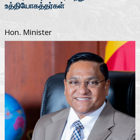
உத்தியோகத்தர்கள்
Hon. Minister