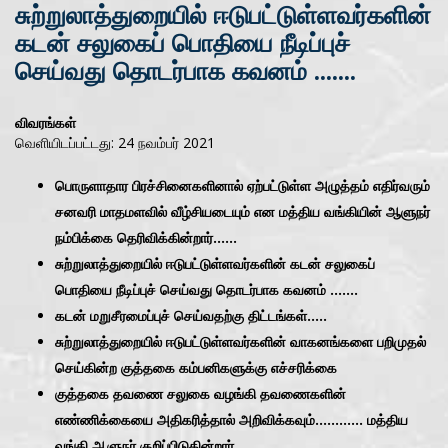
சுற்றுலாத்துறையில் ஈடுபட்டுள்ளவர்களின்
கடன் சலுகைப் பொதியை நீடிப்புச்
செய்வது தொடர்பாக கவனம் .......
விவரங்கள்
வெளியிடப்பட்டது: 24 நவம்பர் 2021
பொருளாதார பிரச்சினைகளினால் ஏற்பட்டுள்ள அழுத்தம் எதிர்வரும்
சனவரி மாதமளவில் வீழ்சியடையும் என மத்திய வங்கியின் ஆளுநர்
நம்பிக்கை தெரிவிக்கின்றார்......
சுற்றுலாத்துறையில் ஈடுபட்டுள்ளவர்களின் கடன் சலுகைப்
பொதியை நீடிப்புச் செய்வது தொடர்பாக கவனம் .......
கடன் மறுசீரமைப்புச் செய்வதற்கு திட்டங்கள்.....
சுற்றுலாத்துறையில் ஈடுபட்டுள்ளவர்களின் வாகனங்களை பறிமுதல்
செய்கின்ற குத்தகை கம்பனிகளுக்கு எச்சரிக்கை
குத்தகை தவணை சலுகை வழங்கி தவணைகளின்
எண்ணிக்கையை அதிகரித்தால் அறிவிக்கவும்............ மத்திய
வங்கி ஆளுநர் குறிப்பிடுகின்றார்......