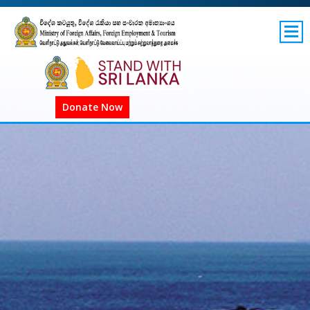
SITEMAP
GOV.LK
COVID-19 SL
Donate Now
COVID-19 உலகளாவிய
COVID அறிவிப்புகள்