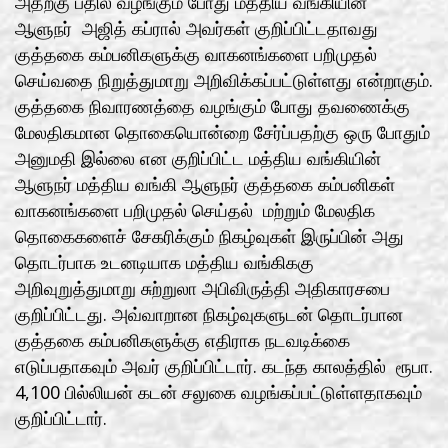
அதற்கு பதில் வழங்கும் போது மத்திய வங்கியின்
ஆளுநர் அஜித் கப்ரால் அவர்கள் குறிப்பிட்டதாவது
குத்தகை கம்பனிகளுக்கு வாகனங்களை பறிமுதல்
செய்வதை நிறுத்துமாறு அறிவிக்கப்பட்டுள்ளது என்றாகும்.
குத்தகை நிவாரணத்தை வழங்கும் போது தவணைக்கு
மேலதிகமான தொகையொன்றை சேர்ப்பதற்கு ஒரு போதும்
அனுமதி இல்லை என குறிப்பிட்ட மத்திய வங்கியின்
ஆளுநர் மத்திய வங்கி ஆளுநர் குத்தகை கம்பனிகள்
வாகனங்களை பறிமுதல் செய்தல் மற்றும் மேலதிக
தொகைகளைச் சேகரிக்கும் நிகழ்வுகள் இருப்பின் அது
தொடர்பாக உடனடியாக மத்திய வங்கிககு
அறிவுறுத்துமாறு சுற்றுலா அபிவிருத்தி அதிகாரசபை
குறிப்பிட்டது. அவ்வாறான நிகழ்வுகளுடன் தொடர்பான
குத்தகை கம்பனிகளுக்கு எதிராக நடவடிக்கை
எடுப்பதாகவும் அவர் குறிப்பிட்டார். கடந்த காலத்தில் ரூபா.
4,100 பில்லியன் கடன் சலுகை வழங்கப்பட்டுள்ளதாகவும்
குறிப்பிட்டார்.