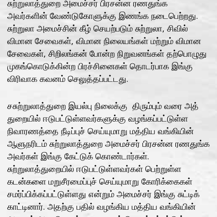
சுற்றுலாத்துறை அமைச்சர் பிரசன்ன ரணதுங்க
அவர்களின் வேண்டுகோளுக்கு இணங்க நடைபெற்றது.
சுற்றுலா அமைச்சின் கீழ் செயற்படும் சுற்றுலா, சிவில்
விமான சேவைகள், விமான நிலையங்கள் மற்றும் விமான
சேவைகள், சிறிலங்கன் போன்ற நிறுவனங்கள் தற்பொழுது
முகங்கொடுக்கின்ற பிரச்சினைகள் தொடர்பாக இங்கு
விரிவாக கவனம் செலுத்தப்பட்டது.
சசுற்றுலாத்துறை இயல்பு நிலைக்கு திரும்பும் வரை அத்
துறையில் ஈடுபட்டுள்ளவர்களுக்கு வழங்கப்பட்டுள்ள
நிவாரணத்தை நீடிப்புச் செய்யுமாறு மத்திய வங்கியின்
ஆளுநரிடம் சுற்றுலாத்துறை அமைச்சர் பிரசன்ன ரணதுங்க
அவர்கள் இங்கு கேட்டுக் கொண்டார்கள்.
சுற்றுலாத்துறையில் ஈடுபட்டுள்ளவர்கள் பெற்றுள்ள
கடன்களை மறுசீரமைப்புச் செய்யுமாறு கோரிக்கைகள்
சமர்ப்பிக்கப்பட்டுள்ளது என்றும் அமைச்சர் இங்கு சுட்டிக்
காட்டினார். அதற்கு பதில் வழங்கிய மத்திய வங்கியின்