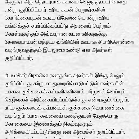
ஆளுநர் அது தொடர்பாக கவனம் செலுத்தப்பட்டுள்ளது
என்று குறிப்பிட்டார். உரிய கடன் பெறுநர்களின்
கோரிக்கையுடன் கூடிய பிரேணையொன்று உரிய
வங்கிக்குச் சமர்ப்பிக்கப்பட்டு அதனைப் பெற்றுக்
கொள்வதற்கும் அவ்வாறான கடனாளிகளுக்கு
தேவையாயின் மத்திய வங்கியின் ஊடாக சிபாரிசொன்றை
வழங்குவதற்கும் இயலுமை உண்டு என அவர்கள்
குறிப்பிட்டார்.
அமைச்சர் பிரசன்ன ரணதுங்க அவர்கள் இங்கு மேலும்
குறிப்பிட்டது சுற்றுலா துறையில் ஈடுபட்டுள்ளவர்களின்
வாகன குத்தகைக் கம்பனிகளினால் பறிமுதல் செய்யும்
நிகழ்வுகள் அறிக்கையிடப்பட்டுள்ளது என்றாகும். மேலும்,
உரிய குத்தகைக் கம்பனிகள் குத்தகை நிவாரணத்தை
வழங்கும் போத தவணைப் பணத்துடன் மேலுமொரு
தொகையை இணைக்கும் நிகழ்வுகளும்
அறிக்கையிடப்பட்டுள்ளது என அமைச்சர் குறிப்பிட்டார்.