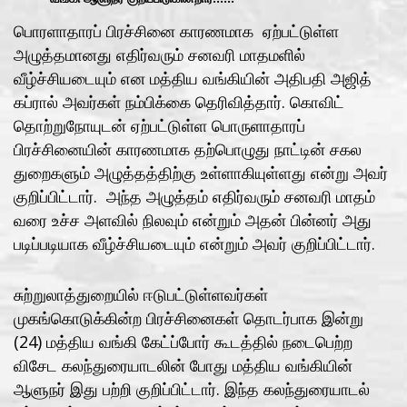
பொரளாதாரப் பிரச்சினை காரணமாக ஏற்பட்டுள்ள
அழுத்தமானது எதிர்வரும் சனவரி மாதமளில்
வீழ்ச்சியடையும் என மத்திய வங்கியின் அதிபதி அஜித்
கப்ரால் அவர்கள் நம்பிக்கை தெரிவித்தார். கொவிட்
தொற்றுநோயுடன் ஏற்பட்டுள்ள பொருளாதாரப்
பிரச்சினையின் காரணமாக தற்பொழுது நாட்டின் சகல
துறைகளும் அழுத்தத்திற்கு உள்ளாகியுள்ளது என்று அவர்
குறிப்பிட்டார். அந்த அழுத்தம் எதிர்வரும் சனவரி மாதம்
வரை உச்ச அளவில் நிலவும் என்றும் அதன் பின்னர் அது
படிப்படியாக வீழ்ச்சியடையும் என்றும் அவர் குறிப்பிட்டார்.
சுற்றுலாத்துறையில் ஈடுபட்டுள்ளவர்கள்
முகங்கொடுக்கின்ற பிரச்சினைகள் தொடர்பாக இன்று
(24) மத்திய வங்கி கேட்ப்போர் கூடத்தில் நடைபெற்ற
விசேட கலந்துரையாடலின் போது மத்திய வங்கியின்
ஆளுநர் இது பற்றி குறிப்பிட்டார். இந்த கலந்துரையாடல்