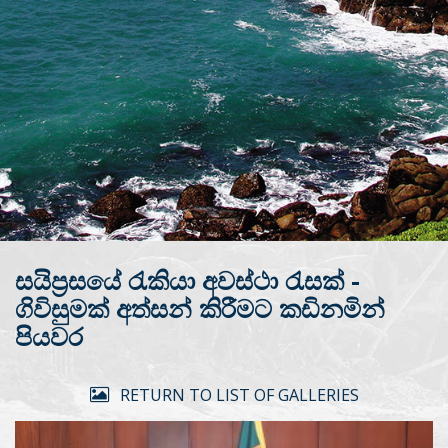
සයිප්‍රසයේ රැකියා අවස්ථා රැසක් -
ගිවිසුමක් අත්සන් කිරීමට කඩිනමින්
පියවර
RETURN TO LIST OF GALLERIES