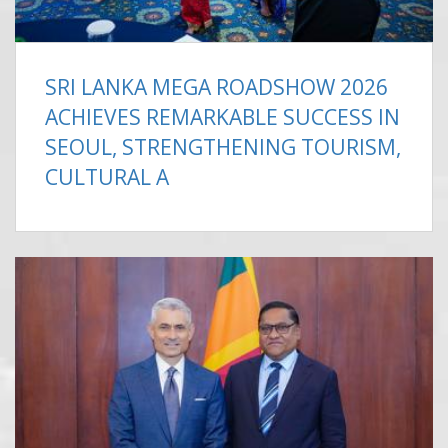
SRI LANKA MEGA ROADSHOW 2026
ACHIEVES REMARKABLE SUCCESS IN
SEOUL, STRENGTHENING TOURISM,
CULTURAL A