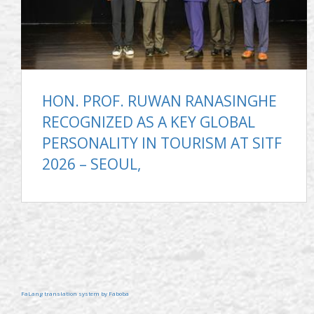
HON. PROF. RUWAN RANASINGHE
RECOGNIZED AS A KEY GLOBAL
PERSONALITY IN TOURISM AT SITF
2026 – SEOUL,
FaLang translation system by Faboba