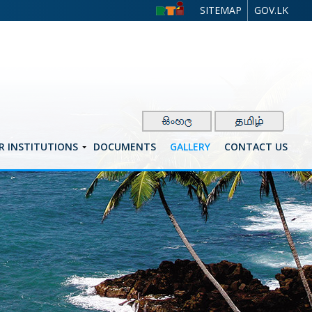
SITEMAP
GOV.LK
R INSTITUTIONS
DOCUMENTS
GALLERY
CONTACT US