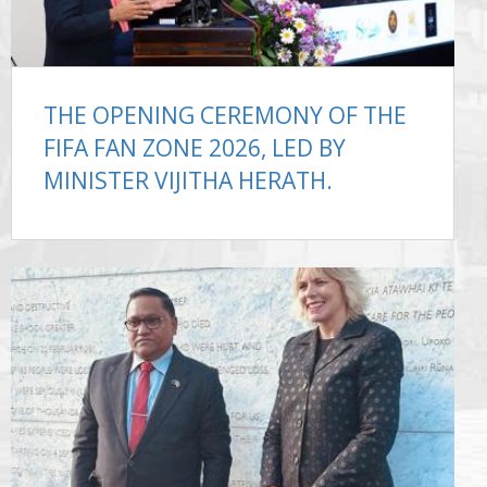
THE OPENING CEREMONY OF THE
FIFA FAN ZONE 2026, LED BY
MINISTER VIJITHA HERATH.