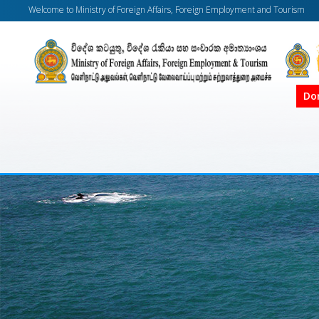
Welcome to Ministry of Foreign Affairs, Foreign Employment and Tourism
Do