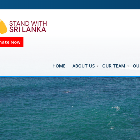
nate Now
HOME
ABOUT US
OUR TEAM
OU