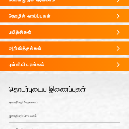
தொழில் வாய்ப்புகள்
பயிற்சிகள்
அறிவித்தல்கள்
புள்ளிவிவரங்கள்
தொடர்புடைய இணைப்புகள்
ஜனாதிபதி அலுவலகம்
ஜனாதிபதி செயலகம்