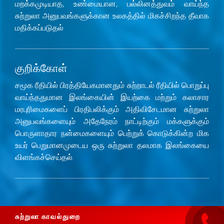
மறக்கமுடியாத, உண்மையான, பல்லினத்துவம் வாய்ந்த
சுற்றுலா அனுபவங்களுக்கான உலகத்தில் மிகச்சிறந்த தீவாக
மதிக்கப்படுதல்
குறிக்கோள்
சமூக ரீதியில் பிரத்தியேகமானதும் சுற்றாடல் ரீதியில் பொறுப்பு
வாய்ந்ததுமான இலங்கையின் இயற்கை மற்றும் கலாசார
மரபுரிமைகளைப் பிரதிபலிக்கும் அதிவிசேடமான சுற்றுலா
அனுபவங்களையும் அதேநேரம் நாட்டிற்கும் மக்களுக்கும்
பொருளாதார நன்மைகளையும் பெற்றுக் கொடுக்கின்ற மிக
உயர் பெறுமானமுடைய ஒரு சுற்றுலா தலமாக இலங்கையை
விளங்கச்செய்தல்.
சுற்றுலா
காவல்துறை