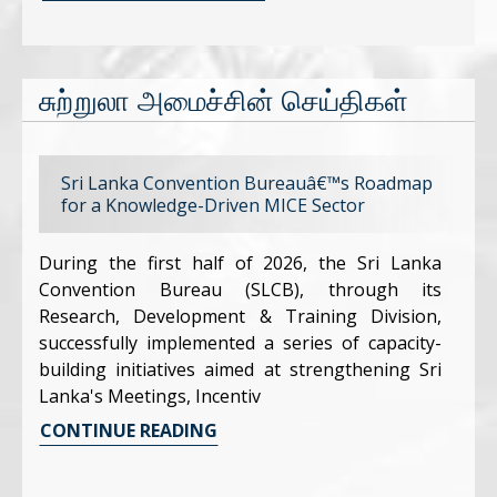
சுற்றுலா அமைச்சின் செய்திகள்
Sri Lanka Convention Bureauâ€™s Roadmap
for a Knowledge-Driven MICE Sector
During the first half of 2026, the Sri Lanka
Convention Bureau (SLCB), through its
Research, Development & Training Division,
successfully implemented a series of capacity-
building initiatives aimed at strengthening Sri
Lanka's Meetings, Incentiv
CONTINUE READING