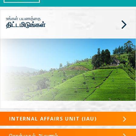
உங்கள் பயணத்தை
திட்டமிடுங்கள்
INTERNAL AFFAIRS UNIT (IAU)
கொள்முதல் ஆவணம்