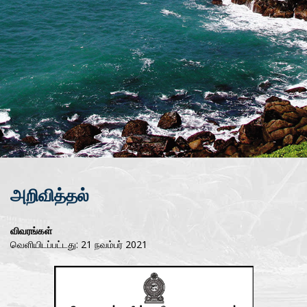
அறிவித்தல்
விவரங்கள்
வெளியிடப்பட்டது: 21 நவம்பர் 2021