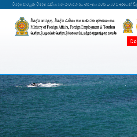
විදේශ කටයුතු, විදේශ රැකියා සහ සංචාරක අමාත්‍යාංශය වෙත ඔබව සාදරයෙන් පිළ
Do