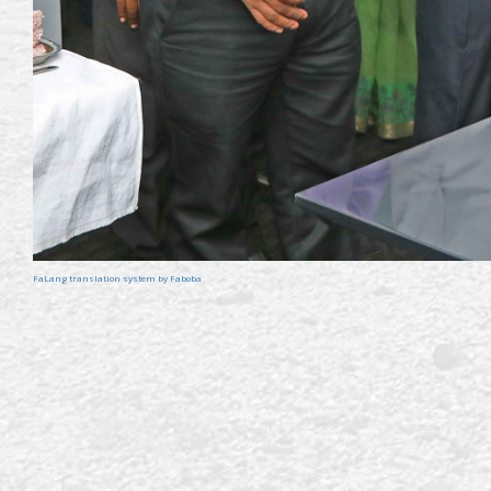
FaLang translation system by Faboba