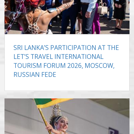
SRI LANKA’S PARTICIPATION AT THE
LET’S TRAVEL INTERNATIONAL
TOURISM FORUM 2026, MOSCOW,
RUSSIAN FEDE