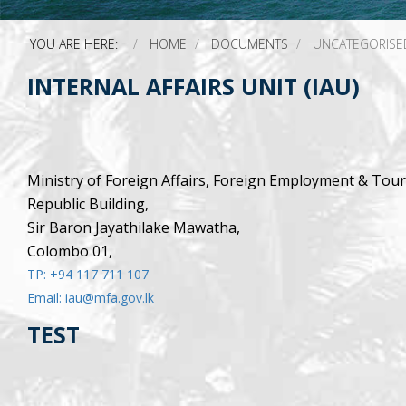
YOU ARE HERE:
HOME
DOCUMENTS
UNCATEGORISE
INTERNAL AFFAIRS UNIT (IAU)
Ministry of Foreign Affairs, Foreign Employment & Tou
Republic Building,
Sir Baron Jayathilake Mawatha,
Colombo 01,
TP: +94 117 711 107
Email: iau@mfa.gov.lk
TEST