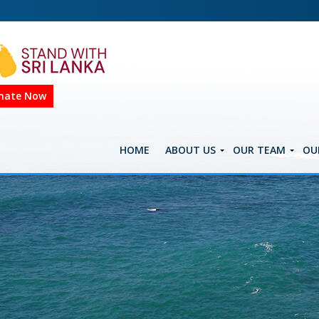
nate Now
HOME
ABOUT US
OUR TEAM
OU