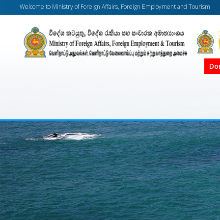
Welcome to Ministry of Foreign Affairs, Foreign Employment and Tourism
Do