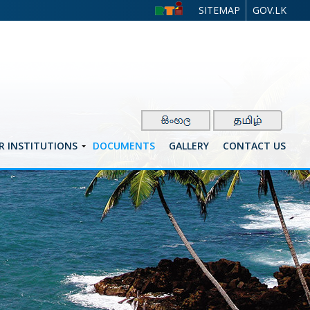
SITEMAP
GOV.LK
R INSTITUTIONS
DOCUMENTS
GALLERY
CONTACT US