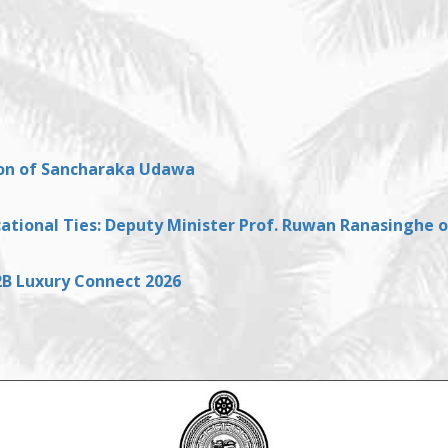
ion of Sancharaka Udawa
ional Ties: Deputy Minister Prof. Ruwan Ranasinghe on 
2B Luxury Connect 2026