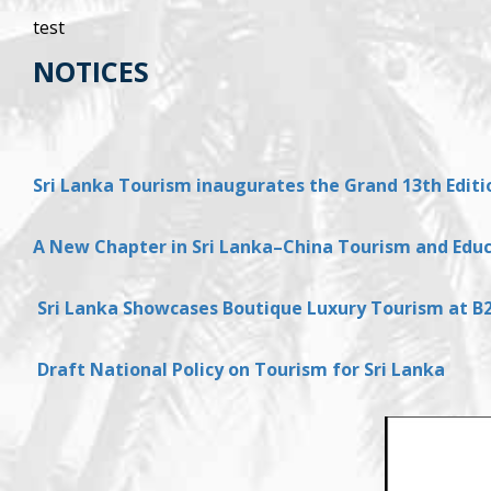
test
NOTICES
Sri Lanka Tourism inaugurates the Grand 13th Edit
A New Chapter in Sri Lanka–China Tourism and Educat
Sri Lanka Showcases Boutique Luxury Tourism at B
Draft National Policy on Tourism for Sri Lanka