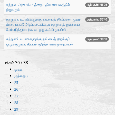
சுற்றுலா அமைச்சகத்தை புதிய வளாகத்தில்
படிப்புகள்: 4106
நிறுவுதல்
சுற்றுலாப் பயணிகளுக்கு நாட்டைத் திறப்பதன் மூலம்
படிப்புகள்: 3740
விளையாட்டு அடிப்படையிலான சுற்றுலாத் துறையை
மேம்படுத்துவதற்கான ஒரு கூட்டு முயற்சி
சுற்றுலாப் பயணிகளுக்கு நாட்டைத் திறக்கும்
படிப்புகள்: 3868
ஒழுங்குமுறை திட்டம் குறித்த கலந்துரையாடல்
பக்கம் 30 / 38
முதல்
முந்தைய
25
26
27
28
29