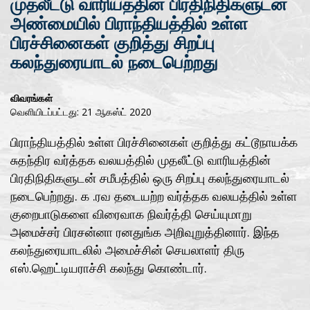
முதலீட்டு வாரியத்தின் பிரதிநிதிகளுடன்
அண்மையில் பிராந்தியத்தில் உள்ள
பிரச்சினைகள் குறித்து சிறப்பு
கலந்துரையாடல் நடைபெற்றது
விவரங்கள்
வெளியிடப்பட்டது: 21 ஆகஸ்ட் 2020
பிராந்தியத்தில் உள்ள பிரச்சினைகள் குறித்து கட்டூநாயக்க
சுதந்திர வர்த்தக வலயத்தில் முதலீட்டு வாரியத்தின்
பிரதிநிதிகளுடன் சமீபத்தில் ஒரு சிறப்பு கலந்துரையாடல்
நடைபெற்றது. க .ரவ தடையற்ற வர்த்தக வலயத்தில் உள்ள
குறைபாடுகளை விரைவாக நிவர்த்தி செய்யுமாறு
அமைச்சர் பிரசன்னா ரனதுங்க அறிவுறுத்தினார். இந்த
கலந்துரையாடலில் அமைச்சின் செயலாளர் திரு
எஸ்.ஹெட்டியராச்சி கலந்து கொண்டார்.