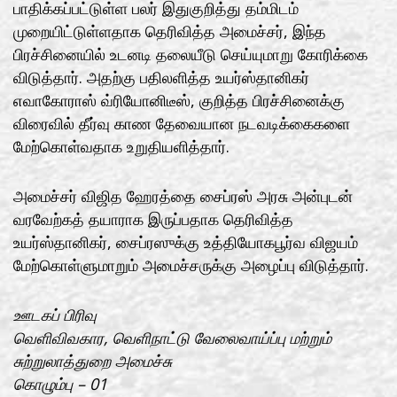
பாதிக்கப்பட்டுள்ள பலர் இதுகுறித்து தம்மிடம்
முறையிட்டுள்ளதாக தெரிவித்த அமைச்சர், இந்த
பிரச்சினையில் உடனடி தலையீடு செய்யுமாறு கோரிக்கை
விடுத்தார். அதற்கு பதிலளித்த உயர்ஸ்தானிகர்
எவாகோராஸ் வ்ரியோனிடீஸ், குறித்த பிரச்சினைக்கு
விரைவில் தீர்வு காண தேவையான நடவடிக்கைகளை
மேற்கொள்வதாக உறுதியளித்தார்.
அமைச்சர் விஜித ஹேரத்தை சைப்ரஸ் அரசு அன்புடன்
வரவேற்கத் தயாராக இருப்பதாக தெரிவித்த
உயர்ஸ்தானிகர், சைப்ரஸுக்கு உத்தியோகபூர்வ விஜயம்
மேற்கொள்ளுமாறும் அமைச்சருக்கு அழைப்பு விடுத்தார்.
ஊடகப் பிரிவு
வெளிவிவகார, வெளிநாட்டு வேலைவாய்ப்பு மற்றும்
சுற்றுலாத்துறை அமைச்சு
கொழும்பு – 01