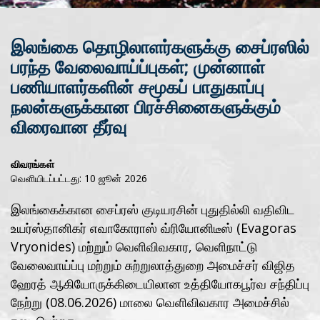
இலங்கை தொழிலாளர்களுக்கு சைப்ரஸில்
பரந்த வேலைவாய்ப்புகள்; முன்னாள்
பணியாளர்களின் சமூகப் பாதுகாப்பு
நலன்களுக்கான பிரச்சினைகளுக்கும்
விரைவான தீர்வு
விவரங்கள்
வெளியிடப்பட்டது: 10 ஜூன் 2026
இலங்கைக்கான சைப்ரஸ் குடியரசின் புதுதில்லி வதிவிட
உயர்ஸ்தானிகர் எவாகோராஸ் வ்ரியோனிடீஸ் (Evagoras
Vryonides) மற்றும் வெளிவிவகார, வெளிநாட்டு
வேலைவாய்ப்பு மற்றும் சுற்றுலாத்துறை அமைச்சர் விஜித
ஹேரத் ஆகியோருக்கிடையிலான உத்தியோகபூர்வ சந்திப்பு
நேற்று (08.06.2026) மாலை வெளிவிவகார அமைச்சில்