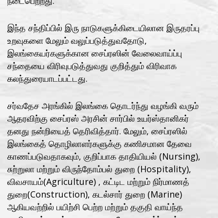
நடைபெற்றது.
இந்த சந்திப்பில் இரு நாடுகளுக்கிடையிலான இருதரப்பு
உறவுகளை மேலும் வலுப்படுத்துவதோடு,
இலங்கையர்களுக்கான சைப்ரஸின் வேலைவாய்ப்பு
சந்தையை விரிவுபடுத்துவது குறித்தும் விரிவாக
கலந்துரையாடப்பட்டது.
சர்வதேச அரங்கில் இலங்கை தொடர்ந்து வழங்கி வரும்
ஆதரவிற்கு சைப்ரஸ் அரசின் சார்பில் உயர்ஸ்தானிகர்
தனது நன்றியைத் தெரிவித்தார். மேலும், சைப்ரஸில்
இலங்கைத் தொழிலாளர்களுக்கு கணிசமான தேவை
காணப்படுவதாகவும், குறிப்பாக தாதியியல் (Nursing),
சுற்றுலா மற்றும் விருந்தோம்பல் துறை (Hospitality),
விவசாயம்(Agriculture) , கட்டிட மற்றும் நிர்மாணத்
துறை(Construction), கடல்சார் துறை (Marine)
ஆகியவற்றில் பயிற்சி பெற்ற மற்றும் தகுதி வாய்ந்த