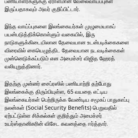
பணியாளர்களுக்கு ஏராளமான வேலைவாய்ப்புகள்
இருப்பதாகவும் அவர் குறிப்பிட்டார்.
இந்த வாய்ப்புகளை இலங்கையர்கள் முழுமையாகப்
பயன்படுத்திக்கொள்ளும் வகையில், இரு
நாடுகளுக்கிடையிலான தேவையான உடன்படிக்கைகளை
விரைவில் கையெழுத்திட தேவையான நடவடிக்கைகள்
முன்னெடுக்கப்படும் என அமைச்சர் விஜித ஹேரத்
வலியுறுத்தினார்.
இதற்கு முன்னர் சைப்ரஸில் பணியாற்றி தற்போது
இலங்கைக்கு திரும்பியுள்ள, 65 வயதை எட்டிய
இலங்கையர்கள் பெற்றிருக்க வேண்டிய சமூகப் பாதுகாப்பு
நலன்கள் (Social Security Benefits) பெறுவதில்
ஏற்பட்டுள்ள சிக்கல்கள் குறித்தும் அமைச்சர்
உயர்ஸ்தானிகரின் விசேட கவனத்தை ஈர்த்தார்.