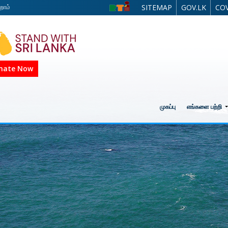
றோம்
SITEMAP
GOV.LK
COV
nate Now
முகப்பு
எங்களை பற்றி