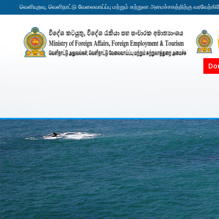
வெளியுறவு, வெளிநாட்டு வேலைவாய்ப்பு மற்றும் சுற்றுலா அமைச்சகத்திற்கு வரவேற்கி
Do