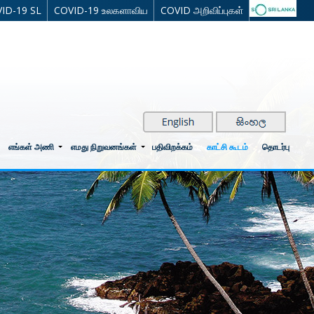
ID-19 SL
COVID-19 உலகளாவிய
COVID அறிவிப்புகள்
எங்கள் அணி
எமது நிறுவனங்கள்
பதிவிறக்கம்
காட்சி கூடம்
தொடர்பு