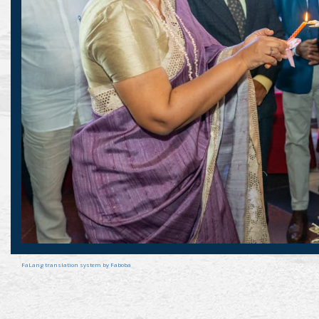
FaLang translation system by Faboba