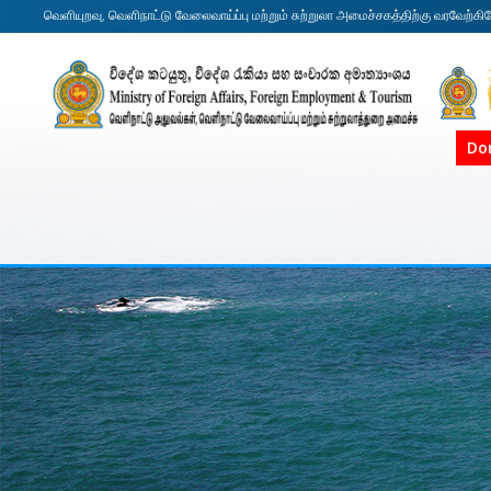
வெளியுறவு, வெளிநாட்டு வேலைவாய்ப்பு மற்றும் சுற்றுலா அமைச்சகத்திற்கு வரவேற்கி
Do