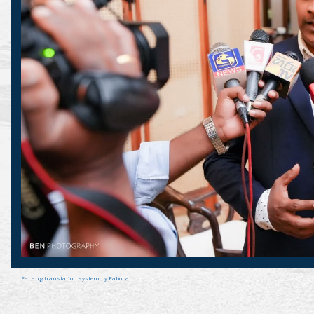
FaLang translation system by Faboba