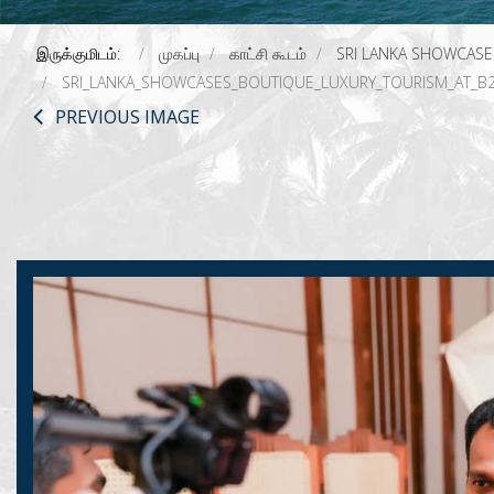
இருக்குமிடம்:
முகப்பு
காட்சி கூடம்
SRI LANKA SHOWCASE
SRI_LANKA_SHOWCASES_BOUTIQUE_LUXURY_TOURISM_AT_B
PREVIOUS IMAGE