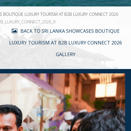
S BOUTIQUE LUXURY TOURISM AT B2B LUXURY CONNECT 2026
2B_LUXURY_CONNECT_2026_9
BACK TO SRI LANKA SHOWCASES BOUTIQUE
LUXURY TOURISM AT B2B LUXURY CONNECT 2026
GALLERY