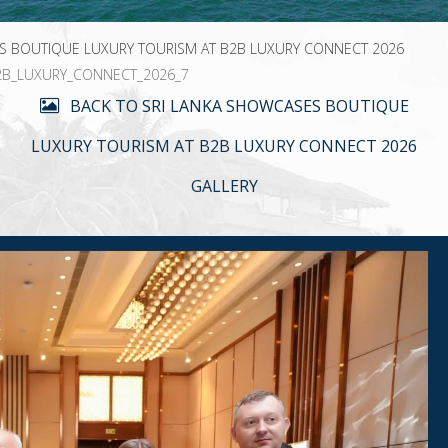
S BOUTIQUE LUXURY TOURISM AT B2B LUXURY CONNECT 2026
2B_LUXURY_CONNECT_2026_7
BACK TO SRI LANKA SHOWCASES BOUTIQUE
LUXURY TOURISM AT B2B LUXURY CONNECT 2026
GALLERY