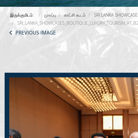
இருக்குமிடம்:
முகப்பு
காட்சி கூடம்
SRI LANKA SHOWCASE
SRI_LANKA_SHOWCASES_BOUTIQUE_LUXURY_TOURISM_AT_B
PREVIOUS IMAGE