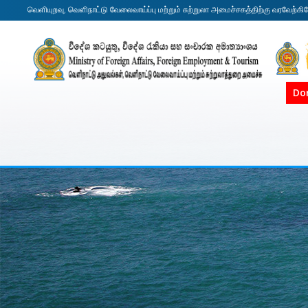
வெளியுறவு, வெளிநாட்டு வேலைவாய்ப்பு மற்றும் சுற்றுலா அமைச்சகத்திற்கு வரவேற்கி
Do