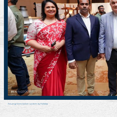
FaLang translation system by Faboba