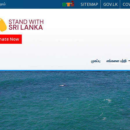
றோம்
SITEMAP
GOV.LK
COV
nate Now
முகப்பு
எங்களை பற்றி