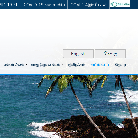
ID-19 SL
COVID-19 உலகளாவிய
COVID அறிவிப்புகள்
எங்கள் அணி
எமது நிறுவனங்கள்
பதிவிறக்கம்
காட்சி கூடம்
தொடர்பு