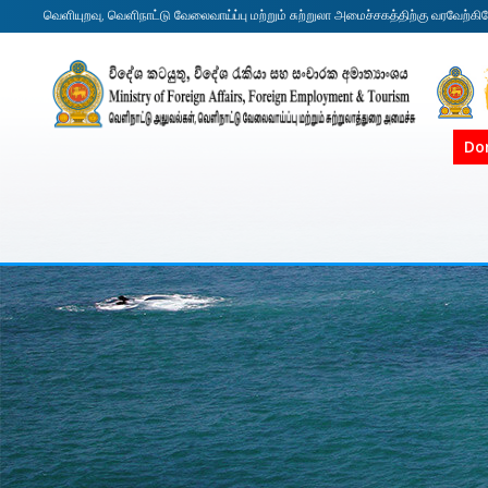
வெளியுறவு, வெளிநாட்டு வேலைவாய்ப்பு மற்றும் சுற்றுலா அமைச்சகத்திற்கு வரவேற்கி
Do