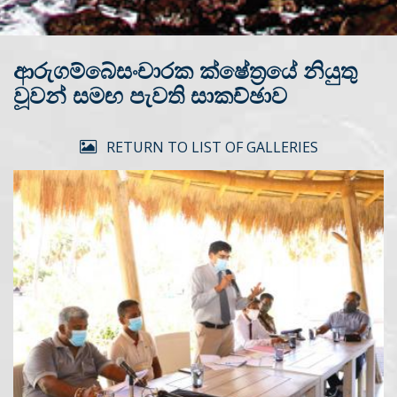
ආරුගම්බේසංචාරක ක්ෂේත්‍රයේ නියුතු
වූවන් සමඟ පැවති සාකච්ඡාව
RETURN TO LIST OF GALLERIES