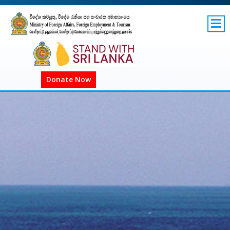
SITEMAP
GOV.LK
COVID-19 SL
Donate Now
COVID-19 உலகளாவிய
COVID அறிவிப்புகள்