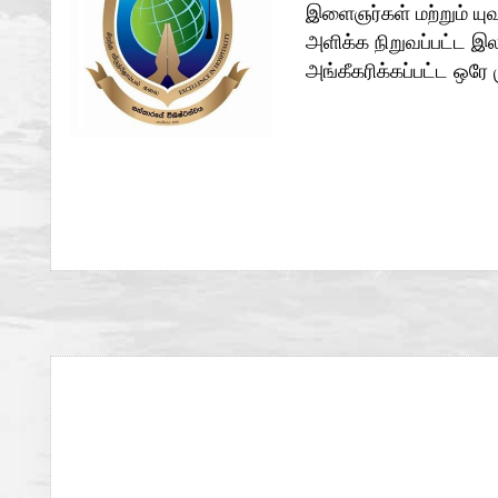
இளைஞர்கள் மற்றும் யுவ
அளிக்க நிறுவப்பட்ட இ
அங்கீகரிக்கப்பட்ட ஒரே