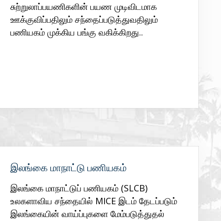
சுற்றுலாப்பயணிகளின் பயண முடிவிடமாக
ஊக்குவிப்பதிலும் சந்தைப்படுத்துவதிலும்
பணியகம் முக்கிய பங்கு வகிக்கிறது..
இணையத்தளத்தைப் பார்க்க
இலங்கை மாநாட்டு பணியகம்
இலங்கை மாநாட்டுப் பணியகம் (SLCB)
உலகளாவிய சந்தையில் MICE இடம் தேடப்படும்
இலங்கையின் வாய்ப்புகளை மேம்படுத்துதல்