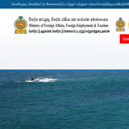
வெளியுறவு, வெளிநாட்டு வேலைவாய்ப்பு மற்றும் சுற்றுலா அமைச்சகத்திற்கு வரவேற்கி
Do