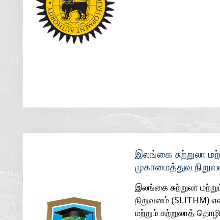
இலங்கை சுற்றுலா மற
முகாமைத்துவ நிறுவ
இலங்கை சுற்றுலா மற்ற
நிறுவனம் (SLITHM) என
மற்றும் சுற்றுலாத் தொழ