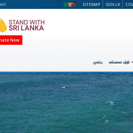
றோம்
SITEMAP
GOV.LK
COV
nate Now
முகப்பு
எங்களை பற்றி