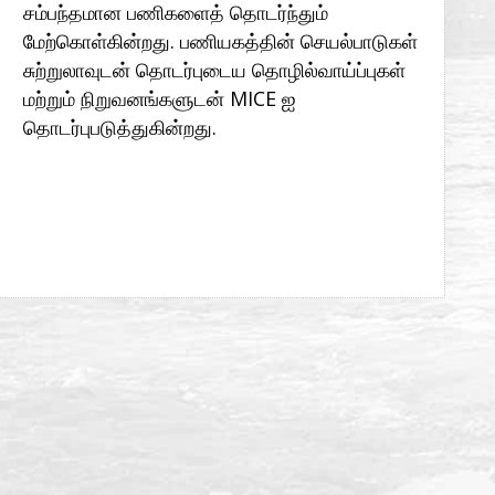
சம்பந்தமான பணிகளைத் தொடர்ந்தும்
மேற்கொள்கின்றது. பணியகத்தின் செயல்பாடுகள்
சுற்றுலாவுடன் தொடர்புடைய தொழில்வாய்ப்புகள்
மற்றும் நிறுவனங்களுடன் MICE ஐ
தொடர்புபடுத்துகின்றது.
இணையத்தளத்தைப் பார்க்க