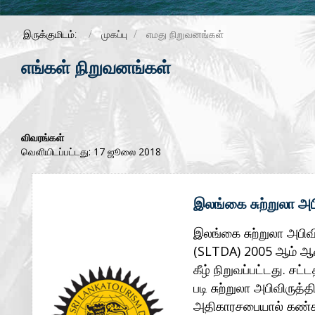
இருக்குமிடம்:
முகப்பு
எமது நிறுவனங்கள்
எங்கள் நிறுவனங்கள்
விவரங்கள்
வெளியிடப்பட்டது: 17 ஜூலை 2018
இலங்கை சுற்றுலா அப
இலங்கை சுற்றுலா அபிவ
(SLTDA) 2005 ஆம் ஆண்
கீழ் நிறுவப்பட்டது. சட்ட
படி சுற்றுலா அபிவிருத்தி
அதிகாரசபையால் கண்கா