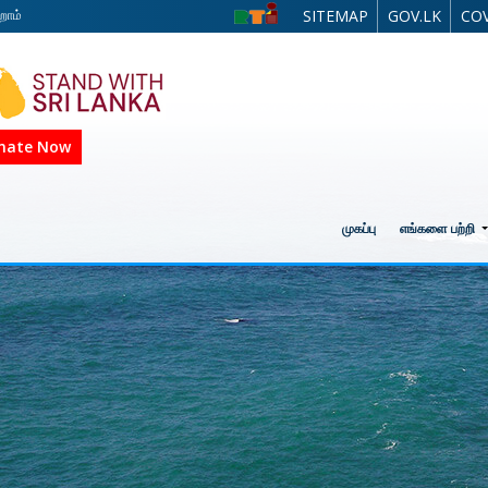
றோம்
SITEMAP
GOV.LK
COV
nate Now
முகப்பு
எங்களை பற்றி