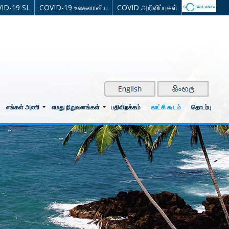
ID-19 SL
COVID-19 உலகளாவிய
COVID அறிவிப்புகள்
எங்கள் அணி
எமது நிறுவனங்கள்
பதிவிறக்கம்
காட்சி கூடம்
தொடர்பு