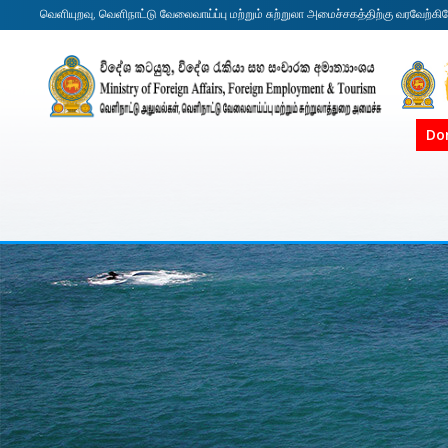
வெளியுறவு, வெளிநாட்டு வேலைவாய்ப்பு மற்றும் சுற்றுலா அமைச்சகத்திற்கு வரவேற்கி
Do