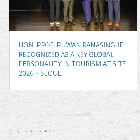
HON. PROF. RUWAN RANASINGHE
RECOGNIZED AS A KEY GLOBAL
PERSONALITY IN TOURISM AT SITF
2026 – SEOUL,
FaLang translation system by Faboba