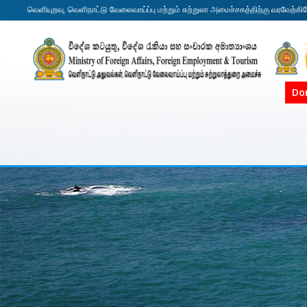
வெளியுறவு, வெளிநாட்டு வேலைவாய்ப்பு மற்றும் சுற்றுலா அமைச்சகத்திற்கு வரவேற்கி
Do