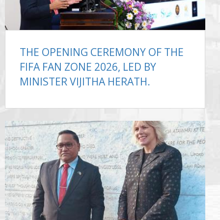
THE OPENING CEREMONY OF THE
FIFA FAN ZONE 2026, LED BY
MINISTER VIJITHA HERATH.